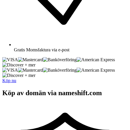
Gratis
Momsfaktura via e-post
+ mer
+ mer
Köp nu
Köp av domän via nameshift.com